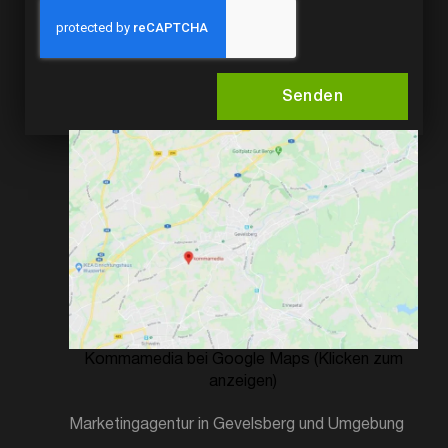
Senden
Kommamedia bei Google Maps (Klicken zum
anzeigen)
Marketingagentur in Gevelsberg und Umgebung